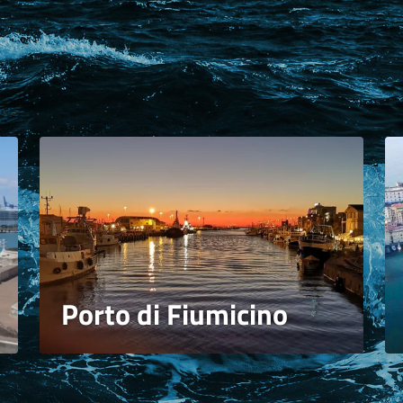
Porto di Fiumicino