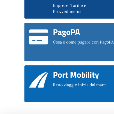
Imprese, Tariffe e
Provvedimenti
PagoPA
Cosa e come pagare con PagoPA
Port Mobility
Il tuo viaggio inizia dal mare