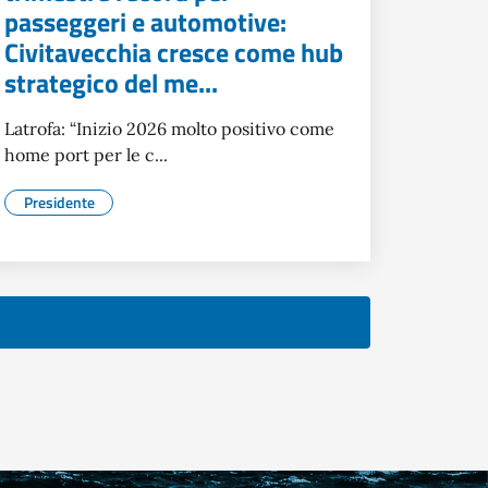
passeggeri e automotive:
Civitavecchia cresce come hub
strategico del me...
Latrofa: “Inizio 2026 molto positivo come
home port per le c...
Presidente