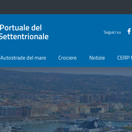
 Portuale del
Seguici su
Settentrionale
Autostrade del mare
Crociere
Notizie
CERP