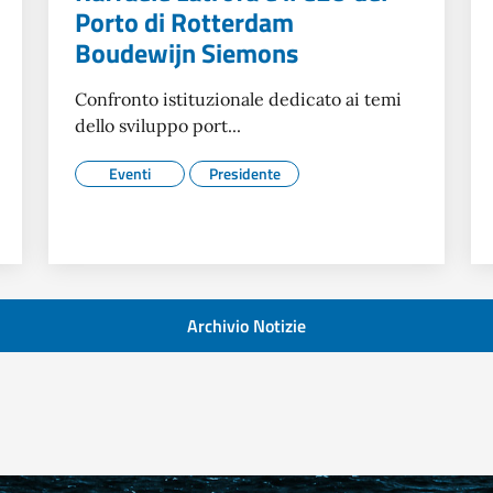
Porto di Rotterdam
Boudewijn Siemons
Confronto istituzionale dedicato ai temi
dello sviluppo port...
Eventi
Presidente
Archivio Notizie