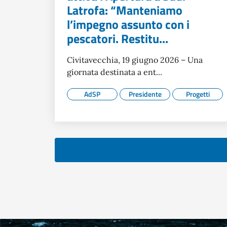
Latrofa: “Manteniamo
l’impegno assunto con i
pescatori. Restitu...
Civitavecchia, 19 giugno 2026 – Una
giornata destinata a ent...
AdSP
Presidente
Progetti