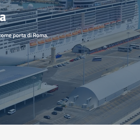
ia
 come porta di Roma.