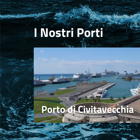
I Nostri Porti
Porto di Civitavecchia