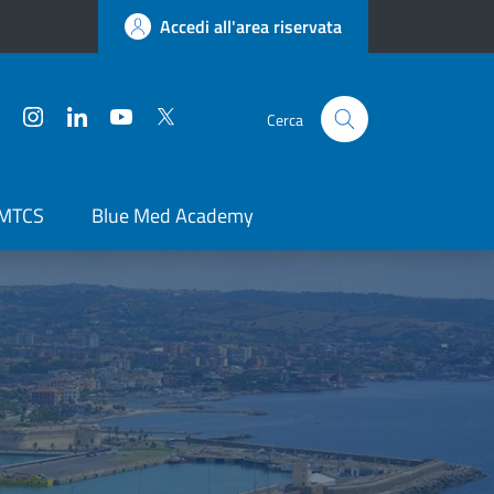
Accedi all'area riservata
Facebook
Instagram
LinkedIn
YouTube
Twitter
Cerca
 MTCS
Blue Med Academy