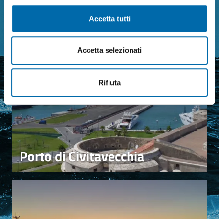
I Nostri Porti
Accetta tutti
Accetta selezionati
Rifiuta
Porto di Civitavecchia