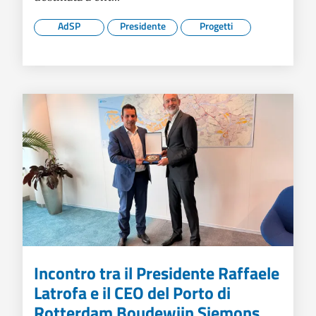
AdSP
Presidente
Progetti
Incontro tra il Presidente Raffaele
Latrofa e il CEO del Porto di
Rotterdam Boudewijn Siemons