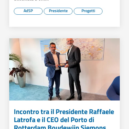
AdSP
Presidente
Progetti
Incontro tra il Presidente Raffaele
Latrofa e il CEO del Porto di
Rotterdam Boudewijn Siemons