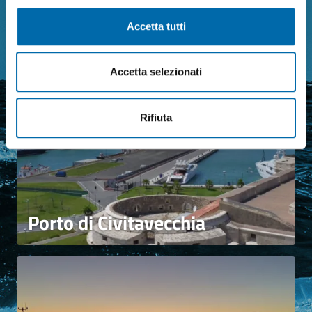
I Nostri Porti
Accetta tutti
Accetta selezionati
Rifiuta
Porto di Civitavecchia