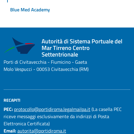
Blue Med Academy
Autorità di Sistema Portuale del
Mar Tirreno Centro
Settentrionale
Porti di Civitavecchia - Fiumicino - Gaeta
Molo Vespucci - 00053 Civitavecchia (RM)
RECAPITI
PEC:
protocollo@portidiroma.legalmailpa.it
(La casella PEC
riceve messaggi esclusivamente da indirizzi di Posta
Elettronica Certificata)
Email:
autorita@portidiroma.it