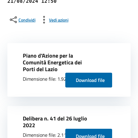
21/08/2024 12:50
Condividi
Vedi azioni
Piano d'Azione per la
Comunità Energetica dei
Porti del Lazio
Dimensione file: 1.92 MB
Download file
Delibera n. 41 del 26 luglio
2022
Dimensione file: 2.11 MB
Download file