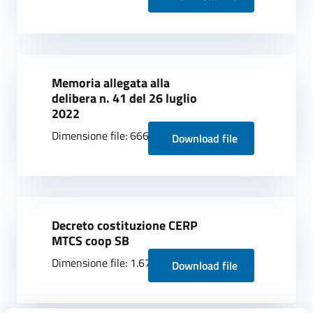
Memoria allegata alla
delibera n. 41 del 26 luglio
2022
Dimensione file: 666.92 KB
Download file
Decreto costituzione CERP
MTCS coop SB
Dimensione file: 1.67 MB
Download file