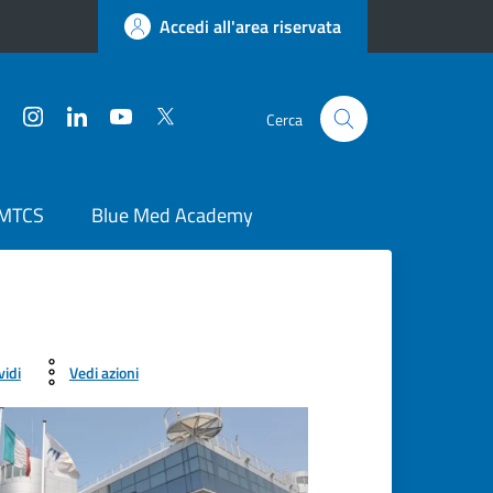
Accedi all'area riservata
Facebook
Instagram
LinkedIn
YouTube
Twitter
Cerca
 MTCS
Blue Med Academy
vidi
Vedi azioni