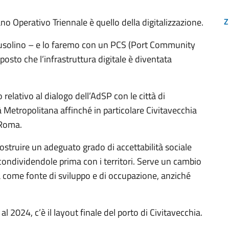
ano Operativo Triennale è quello della digitalizzazione.
Z
Musolino – e lo faremo con un PCS (Port Community
osto che l’infrastruttura digitale è diventata
relativo al dialogo dell’AdSP con le città di
tà Metropolitana affinché in particolare Civitavecchia
 Roma.
ostruire un adeguato grado di accettabilità sociale
condividendole prima con i territori. Serve un cambio
ttà come fonte di sviluppo e di occupazione, anziché
024, c’è il layout finale del porto di Civitavecchia.