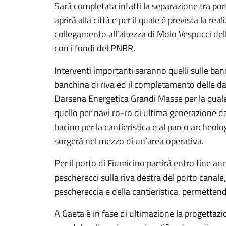
Sarà completata infatti la separazione tra por
aprirà alla città e per il quale è prevista la re
collegamento all’altezza di Molo Vespucci del
con i fondi del PNRR.
Interventi importanti saranno quelli sulle ba
banchina di riva ed il completamento delle dar
Darsena Energetica Grandi Masse per la quale 
quello per navi ro-ro di ultima generazione da 
bacino per la cantieristica e al parco archeol
sorgerà nel mezzo di un’area operativa.
Per il porto di Fiumicino partirà entro fine 
pescherecci sulla riva destra del porto canale,
peschereccia e della cantieristica, permettendo
A Gaeta è in fase di ultimazione la progetta