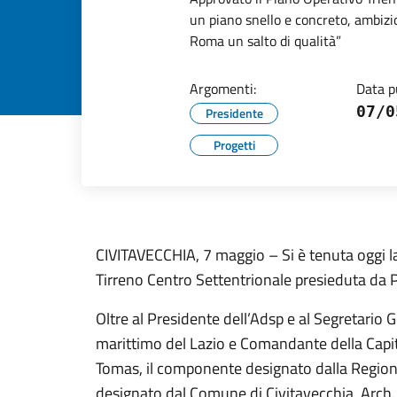
un piano snello e concreto, ambizio
Roma un salto di qualità”
Argomenti:
Data p
07/0
Presidente
Progetti
CIVITAVECCHIA, 7 maggio – Si è tenuta oggi l
Tirreno Centro Settentrionale presieduta 
Oltre al Presidente dell’Adsp e al Segretario 
marittimo del Lazio e Comandante della Capita
Tomas, il componente designato dalla Regione
designato dal Comune di Civitavecchia, Arch. E