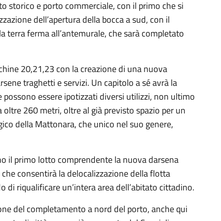
to storico e porto commerciale, con il primo che si
alizzazione dell’apertura della bocca a sud, con il
la terra ferma all’antemurale, che sarà completato
nchine 20,21,23 con la creazione di una nuova
sene traghetti e servizi. Un capitolo a sé avrà la
possono essere ipotizzati diversi utilizzi, non ultimo
oltre 260 metri, oltre al già previsto spazio per un
ogico della Mattonara, che unico nel suo genere,
anno il primo lotto comprendente la nuova darsena
 che consentirà la delocalizzazione della flotta
 di riqualificare un’intera area dell’abitato cittadino.
zione del completamento a nord del porto, anche qui