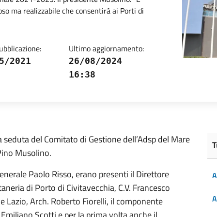
so ma realizzabile che consentirà ai Porti di
ubblicazione:
Ultimo aggiornamento:
5/2021
26/08/2024
16:38
a seduta del Comitato di Gestione dell’Adsp del Mare
T
da Pino Musolino.
Generale Paolo Risso, erano presenti il Direttore
A
neria di Porto di Civitavecchia, C.V. Francesco
A
 Lazio, Arch. Roberto Fiorelli, il componente
miliano Scotti e per la prima volta anche il