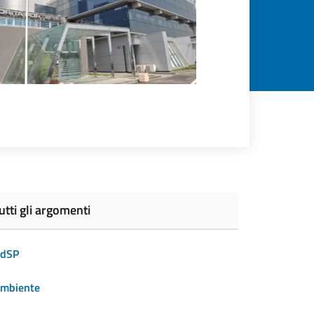
utti gli argomenti
dSP
mbiente