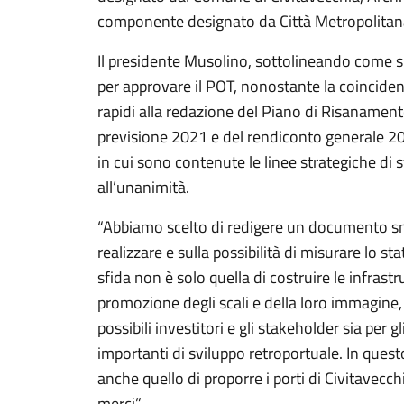
componente designato da Città Metropolitan
Il presidente Musolino, sottolineando come si
per approvare il POT, nonostante la coinciden
rapidi alla redazione del Piano di Risanament
previsione 2021 e del rendiconto generale 20
in cui sono contenute le linee strategiche di 
all’unanimità.
“Abbiamo scelto di redigere un documento sne
realizzare e sulla possibilità di misurare lo 
sfida non è solo quella di costruire le infras
promozione degli scali e della loro immagine,
possibili investitori e gli stakeholder sia per
importanti di sviluppo retroportuale. In quest
anche quello di proporre i porti di Civitavecc
merci”.