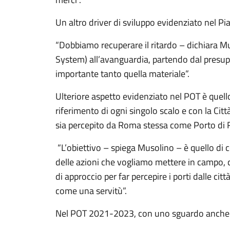
Un altro driver di sviluppo evidenziato nel Pi
“Dobbiamo recuperare il ritardo – dichiara 
System) all’avanguardia, partendo dal presupp
importante tanto quella materiale”.
Ulteriore aspetto evidenziato nel POT è quello 
riferimento di ogni singolo scalo e con la Cit
sia percepito da Roma stessa come Porto di
“L’obiettivo – spiega Musolino – è quello di c
delle azioni che vogliamo mettere in campo, 
di approccio per far percepire i porti dalle ci
come una servitù”.
Nel POT 2021-2023, con uno sguardo anche al 2