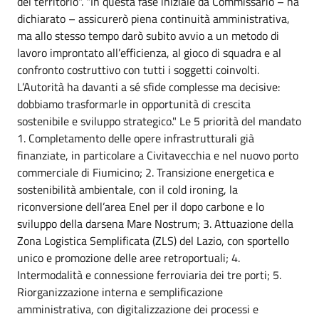
del territorio". "In questa fase iniziale da Commissario – ha
dichiarato – assicurerò piena continuità amministrativa,
ma allo stesso tempo darò subito avvio a un metodo di
lavoro improntato all’efficienza, al gioco di squadra e al
confronto costruttivo con tutti i soggetti coinvolti.
L’Autorità ha davanti a sé sfide complesse ma decisive:
dobbiamo trasformarle in opportunità di crescita
sostenibile e sviluppo strategico." Le 5 priorità del mandato
1. Completamento delle opere infrastrutturali già
finanziate, in particolare a Civitavecchia e nel nuovo porto
commerciale di Fiumicino; 2. Transizione energetica e
sostenibilità ambientale, con il cold ironing, la
riconversione dell’area Enel per il dopo carbone e lo
sviluppo della darsena Mare Nostrum; 3. Attuazione della
Zona Logistica Semplificata (ZLS) del Lazio, con sportello
unico e promozione delle aree retroportuali; 4.
Intermodalità e connessione ferroviaria dei tre porti; 5.
Riorganizzazione interna e semplificazione
amministrativa, con digitalizzazione dei processi e