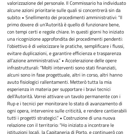
valorizzazione del personale. Il Commissario ha individuato
alcune azioni prioritarie sulle quali si concentrerà sin da
subito: • Snellimento dei procedimenti amministrativi: “Il
primo dovere di un’Autorità è quello di funzionare bene,
con tempi certi e regole chiare. In questi giorni ho iniziato
una ricognizione approfondita dei procedimenti pendenti:
l’obiettivo è di velocizzare le pratiche, semplificare i flussi,
evitare duplicazioni, e garantire efficienza e trasparenza
all’azione amministrativa.” • Accelerazione delle opere
infrastrutturali: “Molti interventi sono stati finanziati,
alcuni sono in fase progettuale, altri in corso, altri hanno
avuto fisiologici rallentamenti. Metterò tutta la mia
esperienza in materia per supportare i bravi tecnici
dell’Autorità. Vorrei attivare un tavolo permanente con i
Rup e i tecnici per monitorare lo stato di avanzamento di
ogni opera, intervenire sulle criticità, e rendere cantierabili
tutti i progetti strategici.” • Costruzione di una nuova
relazione con il territorio: “Ho iniziato a incontrare le
istituzioni locali, la Capitaneria di Porto, e continuerò con