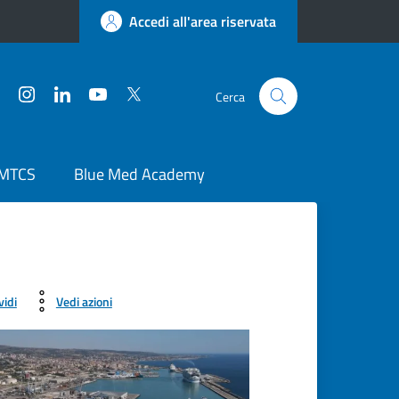
Accedi all'area riservata
Facebook
Instagram
LinkedIn
YouTube
Twitter
Cerca
 MTCS
Blue Med Academy
vidi
Vedi azioni