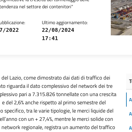
i tendenza nel settore dei contenitori"
ubblicazione:
Ultimo aggiornamento:
7/2022
22/08/2024
17:41
 del Lazio, come dimostrato dai dati di traffico dei
T
nto riguarda il dato complessivo del network dei tre
omplessivo pari a 7.315.826 tonnellate con una crescita
A
 e del 2,6% anche rispetto al primo semestre del
pecifico, tra le varie tipologie, le merci liquide del
A
ell’anno con un + 27,4%, mentre le merci solide con
l network regionale, registra un aumento del traffico
A