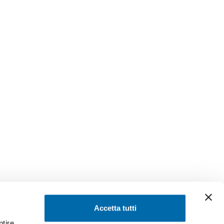
SEGUICI SU
Accetta tutti
ntire