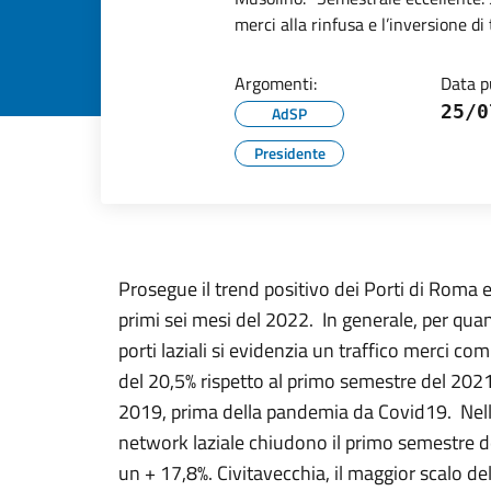
merci alla rinfusa e l’inversione d
Argomenti:
Data p
25/0
AdSP
Presidente
Prosegue il trend positivo dei Porti di Roma e
primi sei mesi del 2022. In generale, per qua
porti laziali si evidenzia un traffico merci c
del 20,5% rispetto al primo semestre del 2021
2019, prima della pandemia da Covid19. Nello s
network laziale chiudono il primo semestre d
un + 17,8%. Civitavecchia, il maggior scalo de