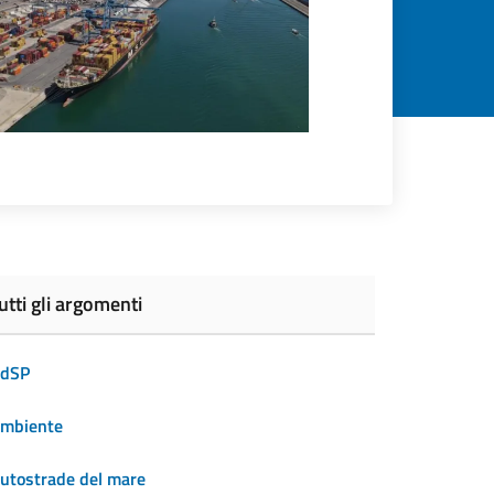
utti gli argomenti
dSP
mbiente
utostrade del mare