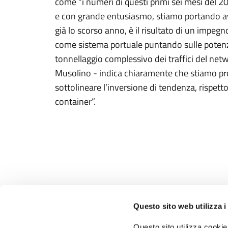
come “i numeri di questi primi sei mesi del 2
e con grande entusiasmo, stiamo portando avan
già lo scorso anno, è il risultato di un impegn
come sistema portuale puntando sulle potenzial
tonnellaggio complessivo dei traffici del netw
Musolino - indica chiaramente che stiamo pro
sottolineare l’inversione di tendenza, rispetto
container”.
Questo sito web utilizza i
Autorità di Sistema
Portuale del Mar Tirreno
Questo sito utilizza cookie 