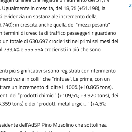
Z
 Ugualmente in crescita, del 18,5% (+51.198), la
 si evidenzia un sostanziale incremento della
740); in crescita anche quella dei “mezzi pesanti”
in termini di crescita di traffico passeggeri riguardano
un totale di 630.697 crocieristi nei primi sei mesi del
al 739,4% e 555.564 crocieristi in più che sono
enti più significativi si sono registrati con riferimento
merci varie in colli” che “rinfuse”. Le prime, con un
trare un incremento di oltre il 100% (+10.865 tons),
enti dei “prodotti chimici” (+109,5%; +3.920 tons), dei
5.359 tons) e dei “prodotti metallurgici…” (+4,5%;
esidente dell'AdSP Pino Musolino che sottolinea