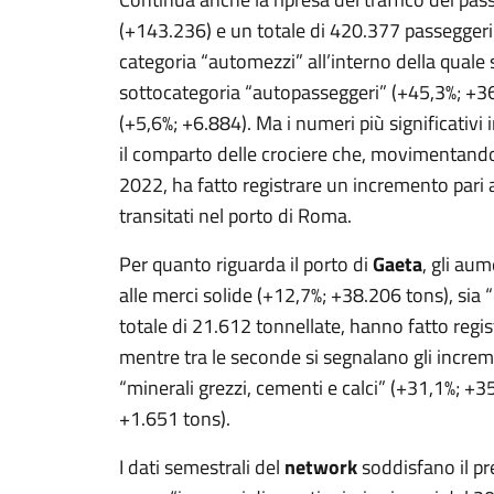
(+143.236) e un totale di 420.377 passeggeri.
categoria “automezzi” all’interno della quale
sottocategoria “autopasseggeri” (+45,3%; +36.
(+5,6%; +6.884). Ma i numeri più significativi 
il comparto delle crociere che, movimentando 
2022, ha fatto registrare un incremento pari 
transitati nel porto di Roma.
Per quanto riguarda il porto di
Gaeta
, gli aum
alle merci solide (+12,7%; +38.206 tons), sia “
totale di 21.612 tonnellate, hanno fatto regis
mentre tra le seconde si segnalano gli increm
“minerali grezzi, cementi e calci” (+31,1%; +3
+1.651 tons).
I dati semestrali del
network
soddisfano il pr