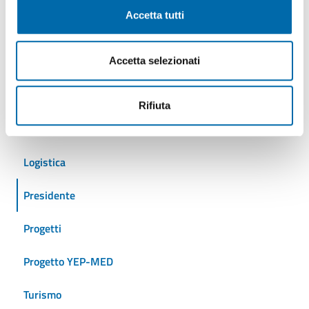
Accetta tutti
Cantieristica
Accetta selezionati
Crociere
Eventi
Rifiuta
Iniziative
Logistica
Presidente
Progetti
Progetto YEP-MED
Turismo