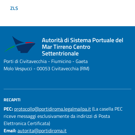
ZLS
Autorità di Sistema Portuale del
Mar Tirreno Centro
Settentrionale
Porti di Civitavecchia - Fiumicino - Gaeta
Molo Vespucci - 00053 Civitavecchia (RM)
RECAPITI
PEC:
protocollo@portidiroma.legalmailpa.it
(La casella PEC
riceve messaggi esclusivamente da indirizzi di Posta
Elettronica Certificata)
Email:
autorita@portidiroma.it