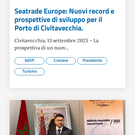
Seatrade Europe: Nuovi record e
prospettive di sviluppo per il
Porto di Civitavecchia.
Civitavecchia, 13 settembre 2025 – La
prospettiva di un nuov...
AdSP
Crociere
Presidente
Turismo