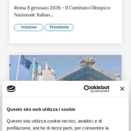
Roma 8 gennaio 2026 - Il Comitato Olimpico
Nazionale Italian...
Iniziative
Presidente
Questo sito web utilizza i cookie
Questo sito utilizza cookie tecnici, analitici e di
AdSP, resoconto della seduta del
profilazione, anche di terze parti, per consentire la