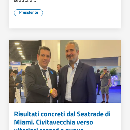
seduta d...
Presidente
Risultati concreti dal Seatrade di
Miami. Civitavecchia verso