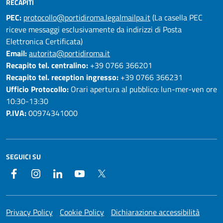
RECAPITI
PEC:
protocollo@portidiroma.legalmailpa.it
(La casella PEC
riceve messaggi esclusivamente da indirizzi di Posta
Elettronica Certificata)
Email:
autorita@portidiroma.it
Recapito tel. centralino:
+39 0766 366201
Recapito tel. reception ingresso:
+39 0766 366231
Ufficio Protocollo:
Orari apertura al pubblico: lun-mer-ven ore
10:30-13:30
P.IVA:
00974341000
SEGUICI SU
Facebook
Instagram
LinkedIn
YouTube
Twitter
Privacy Policy
Cookie Policy
Dichiarazione accessibilità