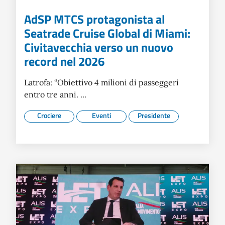
AdSP MTCS protagonista al
Seatrade Cruise Global di Miami:
Civitavecchia verso un nuovo
record nel 2026
Latrofa: “Obiettivo 4 milioni di passeggeri
entro tre anni. ...
Crociere
Eventi
Presidente