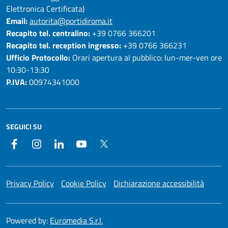
Elettronica Certificata)
Email:
autorita@portidiroma.it
Recapito tel. centralino:
+39 0766 366201
Recapito tel. reception ingresso:
+39 0766 366231
Ufficio Protocollo:
Orari apertura al pubblico: lun-mer-ven ore
10:30-13:30
P.IVA:
00974341000
SEGUICI SU
Facebook
Instagram
LinkedIn
YouTube
Twitter
Privacy Policy
Cookie Policy
Dichiarazione accessibilità
Powered by:
Euromedia S.r.l.