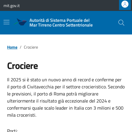
Vai ai contenuti
Vai al footer
mit.gov.it
Autorità di Sistema Portuale del
Mar Tirreno Centro Settentrionale
Home
Crociere
Crociere
Il 2025 si è stato un nuovo anno di record e conferme per
il porto di Civitavecchia per il settore crocieristico. Secondo
le previsioni, il porto di Roma potrà migliorare
ulteriormente il risultato già eccezionale del 2024 e
confermarsi quale scalo leader in Italia con 3 milioni e 500
mila croceristi.
Porti: