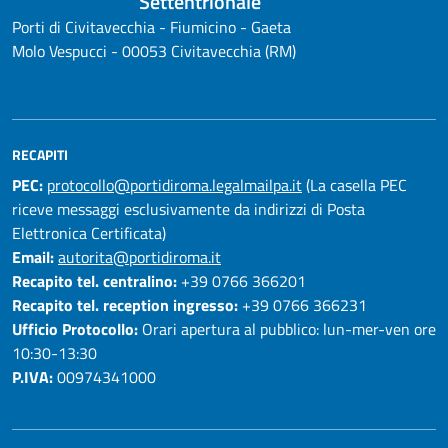
Settentrionale
Porti di Civitavecchia - Fiumicino - Gaeta
Molo Vespucci - 00053 Civitavecchia (RM)
RECAPITI
PEC:
protocollo@portidiroma.legalmailpa.it
(La casella PEC
riceve messaggi esclusivamente da indirizzi di Posta
Elettronica Certificata)
Email:
autorita@portidiroma.it
Recapito tel. centralino:
+39 0766 366201
Recapito tel. reception ingresso:
+39 0766 366231
Ufficio Protocollo:
Orari apertura al pubblico: lun-mer-ven ore
10:30-13:30
P.IVA:
00974341000