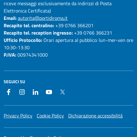
riceve messaggi esclusivamente da indirizzi di Posta
Elettronica Certificata)
Email:
autorita@portidiroma.it
Recapito tel. centralino:
+39 0766 366201
Recapito tel. reception ingresso:
+39 0766 366231
Ufficio Protocollo:
Orari apertura al pubblico: lun-mer-ven ore
10:30-13:30
P.IVA:
00974341000
SEGUICI SU
Facebook
Instagram
LinkedIn
YouTube
Twitter
Privacy Policy
Cookie Policy
Dichiarazione accessibilità