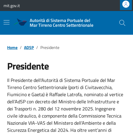
Vai ai contenuti
Vai al footer
mit.gov.it
Autorità di Sistema Portuale del
Mar Tirreno Centro Settentrionale
Home
ADSP
Presidente
Presidente
Il Presidente dell'Autorità di Sistema Portuale del Mar
Tirreno Centro Settentrionale (porti di Civitavecchia,
Fiumicino e Gaeta) è Raffaele Latrofa, nominato al vertice
dell’AdSP con decreto del Ministro delle Infrastrutture e
dei Trasporti n. 280 del 12 novembre 2025. Ingegnere
civile idraulico, è componente della Commissione Tecnica
Nazionale VIA-VAS del Ministero dell’Ambiente e della
Sicurezza Energetica dal 2024. Ha oltre vent’anni di