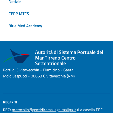
Notizie
CERP MTCS
Blue Med Academy
Autorità di Sistema Portuale del
Mar Tirreno Centro
Settentrionale
Porti di Civitavecchia - Fiumicino - Gaeta
Molo Vespucci - 00053 Civitavecchia (RM)
RECAPITI
PEC:
protocollo@portidiroma.legalmailpa.it
(La casella PEC