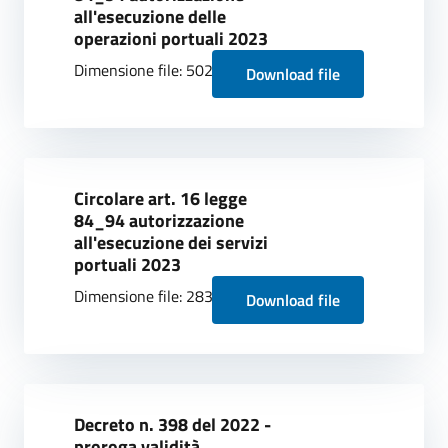
all'esecuzione delle
operazioni portuali 2023
Dimensione file: 502.28 KB
Download file
Circolare art. 16 legge
84_94 autorizzazione
all'esecuzione dei servizi
portuali 2023
Dimensione file: 283.61 KB
Download file
Decreto n. 398 del 2022 -
proroga validità