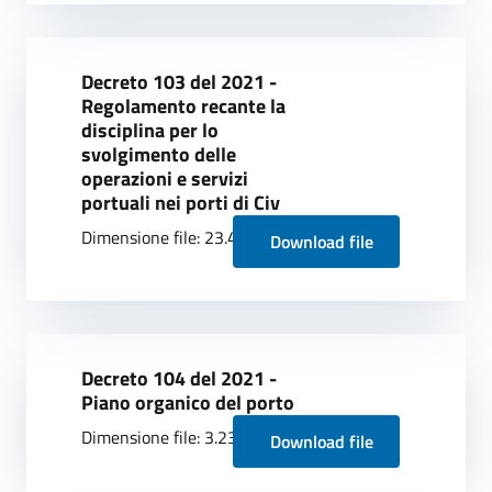
Decreto 103 del 2021 -
Regolamento recante la
disciplina per lo
svolgimento delle
operazioni e servizi
portuali nei porti di Civ
Dimensione file: 23.41 MB
Download file
Decreto 104 del 2021 -
Piano organico del porto
Dimensione file: 3.23 MB
Download file