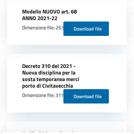
Modello NUOVO art. 68
ANNO 2021-22
Dimensione file: 25.52 KB
Download file
Decreto 310 del 2021 -
Nuova disciplina per la
sosta temporanea merci
porto di Civitavecchia
Dimensione file: 311.28 KB
Download file
Tariffa CPC per discarica