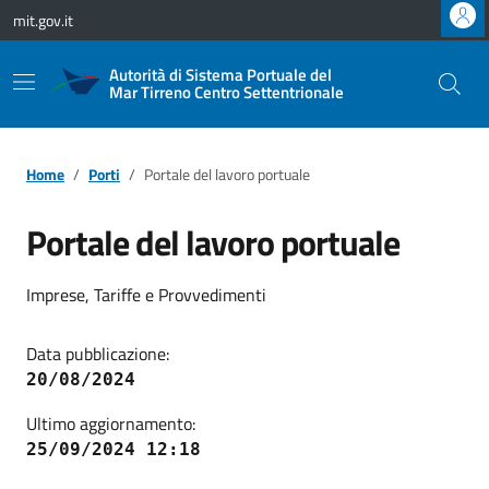
Vai ai contenuti
Vai al footer
mit.gov.it
Autorità di Sistema Portuale del
Mar Tirreno Centro Settentrionale
Home
Porti
Portale del lavoro portuale
Portale del lavoro portuale
Imprese, Tariffe e Provvedimenti
Data pubblicazione:
20/08/2024
Ultimo aggiornamento:
25/09/2024 12:18