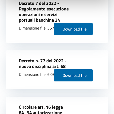
Decreto 7 del 2022 -
Regolamento esecuzione
operazioni e servizi
portuali banchina 24
Dimensione file: 357.15 KB
Download file
Decreto n. 77 del 2022 -
nuova disciplina art. 68
Dimensione file: 6.03 MB
Download file
Circolare art. 16 legge
84_94 autorizzazione