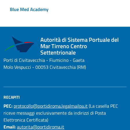
Blue Med Academy
Autorità di Sistema Portuale del
Mar Tirreno Centro
Settentrionale
Porti di Civitavecchia - Fiumicino - Gaeta
Molo Vespucci - 00053 Civitavecchia (RM)
RECAPITI
PEC:
protocollo@portidiroma.legalmailpa.it
(La casella PEC
riceve messaggi esclusivamente da indirizzi di Posta
Elettronica Certificata)
Email:
autorita@portidiroma.it