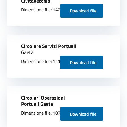
Civitavecchia
Dimensione file: 142.46 KB
Download file
Circolare Servizi Portuali
Gaeta
Dimensione file: 141.23 KB
Download file
Circolari Operazioni
Portuali Gaeta
Dimensione file: 187.66 KB
Download file