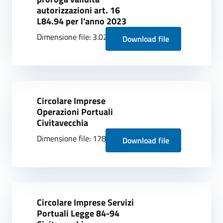
autorizzazioni art. 16
L84.94 per l'anno 2023
Dimensione file: 3.02 MB
Download file
Circolare Imprese
Operazioni Portuali
Civitavecchia
Dimensione file: 178.34 KB
Download file
Circolare Imprese Servizi
Portuali Legge 84-94