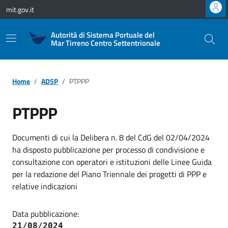
Vai ai contenuti
Vai al footer
mit.gov.it
Autorità di Sistema Portuale del
Mar Tirreno Centro Settentrionale
Home
ADSP
PTPPP
PTPPP
Documenti di cui la Delibera n. 8 del CdG del 02/04/2024
ha disposto pubblicazione per processo di condivisione e
consultazione con operatori e istituzioni delle Linee Guida
per la redazione del Piano Triennale dei progetti di PPP e
relative indicazioni
Data pubblicazione:
21/08/2024