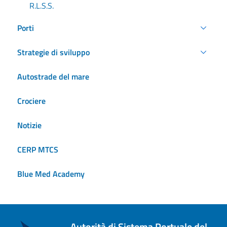
R.L.S.S.
Porti
Strategie di sviluppo
Autostrade del mare
Crociere
Notizie
CERP MTCS
Blue Med Academy
Autorità di Sistema Portuale del