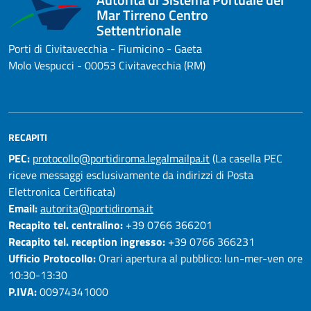
Mar Tirreno Centro
Settentrionale
Porti di Civitavecchia - Fiumicino - Gaeta
Molo Vespucci - 00053 Civitavecchia (RM)
RECAPITI
PEC:
protocollo@portidiroma.legalmailpa.it
(La casella PEC
riceve messaggi esclusivamente da indirizzi di Posta
Elettronica Certificata)
Email:
autorita@portidiroma.it
Recapito tel. centralino:
+39 0766 366201
Recapito tel. reception ingresso:
+39 0766 366231
Ufficio Protocollo:
Orari apertura al pubblico: lun-mer-ven ore
10:30-13:30
P.IVA:
00974341000