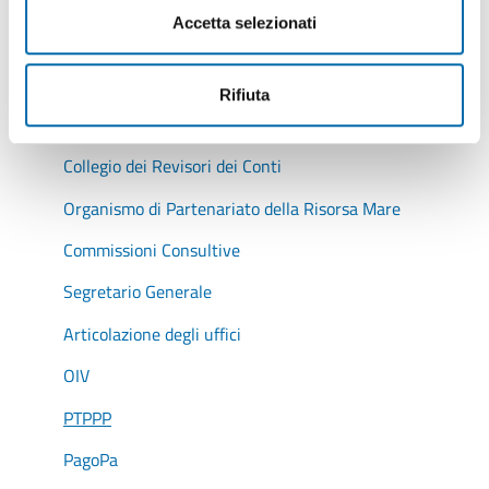
Accetta selezionati
Autorità di Sistema Portuale
Presidente
Rifiuta
Comitato di Gestione
Collegio dei Revisori dei Conti
Organismo di Partenariato della Risorsa Mare
Commissioni Consultive
Segretario Generale
Articolazione degli uffici
OIV
PTPPP
PagoPa