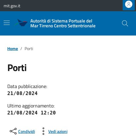
Vai ai contenuti
Vai al footer
mit.gov.it
Autorità di Sistema Portuale del
Mar Tirreno Centro Settentrionale
Home
Porti
Porti
Data pubblicazione:
21/08/2024
Ultimo aggiornamento:
21/08/2024 12:20
Condividi
Vedi azioni