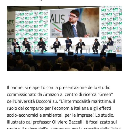
Il pannel si è aperto con la presentazione dello studio
commissionato da Amazon al centro di ricerca "Green"
dell'Università Bocconi su: “L’intermodalità marittima: il
ruolo del comparto per l’economia italiana e gli effetti
socio-economici e ambientali per le imprese”. Lo studio,
illustrato dal professor Oliviero Baccelli, è focalizzato sul
ruolo e il valore dell'e-commerce per la crescita della “blue