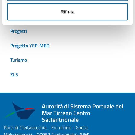
Logistica
Rifiuta
Presidente
Progetti
Progetto YEP-MED
Turismo
ZLS
Autorità di Sistema Portuale del
Mar Tirreno Centro
Settentrionale
Porti di Civitavecchia - Fiumicino - Gaeta
Molo Vespucci - 00053 Civitavecchia (RM)