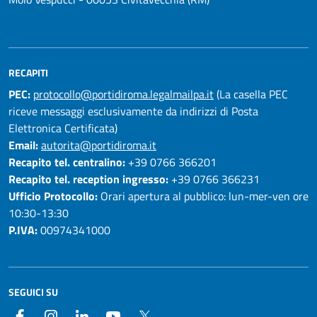
RECAPITI
PEC:
protocollo@portidiroma.legalmailpa.it
(La casella PEC
riceve messaggi esclusivamente da indirizzi di Posta
Elettronica Certificata)
Email:
autorita@portidiroma.it
Recapito tel. centralino:
+39 0766 366201
Recapito tel. reception ingresso:
+39 0766 366231
Ufficio Protocollo:
Orari apertura al pubblico: lun-mer-ven ore
10:30-13:30
P.IVA:
00974341000
SEGUICI SU
Facebook
Instagram
LinkedIn
YouTube
Twitter