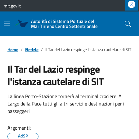
Vai ai contenuti
Vai al footer
mit.gov.it
Autorità di Sistema Portuale del
Mar Tirreno Centro Settentrionale
Home
Notizie
Il Tar del Lazio respinge l'istanza cautelare di SIT
Il Tar del Lazio respinge
l'istanza cautelare di SIT
La linea Porto-Stazione tornerà al terminal crociere. A
Largo della Pace tutti gli altri servizi e destinazioni per i
passeggeri
Argomenti:
AdSP