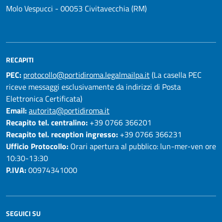
Molo Vespucci - 00053 Civitavecchia (RM)
RECAPITI
PEC:
protocollo@portidiroma.legalmailpa.it
(La casella PEC
riceve messaggi esclusivamente da indirizzi di Posta
Elettronica Certificata)
Email:
autorita@portidiroma.it
Recapito tel. centralino:
+39 0766 366201
Recapito tel. reception ingresso:
+39 0766 366231
Ufficio Protocollo:
Orari apertura al pubblico: lun-mer-ven ore
10:30-13:30
P.IVA:
00974341000
SEGUICI SU