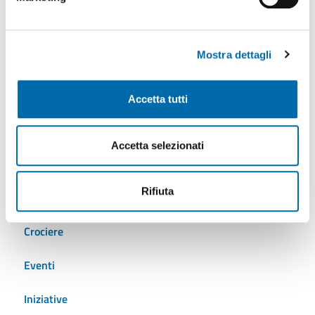
Tutti gli argomenti
Mostra dettagli
AdSP
Accetta tutti
Ambiente
Accetta selezionati
Autostrade del mare
Rifiuta
Cantieristica
Crociere
Eventi
Iniziative