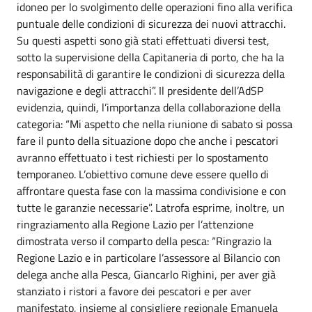
idoneo per lo svolgimento delle operazioni fino alla verifica
puntuale delle condizioni di sicurezza dei nuovi attracchi.
Su questi aspetti sono già stati effettuati diversi test,
sotto la supervisione della Capitaneria di porto, che ha la
responsabilità di garantire le condizioni di sicurezza della
navigazione e degli attracchi”. Il presidente dell’AdSP
evidenzia, quindi, l’importanza della collaborazione della
categoria: “Mi aspetto che nella riunione di sabato si possa
fare il punto della situazione dopo che anche i pescatori
avranno effettuato i test richiesti per lo spostamento
temporaneo. L’obiettivo comune deve essere quello di
affrontare questa fase con la massima condivisione e con
tutte le garanzie necessarie”. Latrofa esprime, inoltre, un
ringraziamento alla Regione Lazio per l’attenzione
dimostrata verso il comparto della pesca: “Ringrazio la
Regione Lazio e in particolare l’assessore al Bilancio con
delega anche alla Pesca, Giancarlo Righini, per aver già
stanziato i ristori a favore dei pescatori e per aver
manifestato, insieme al consigliere regionale Emanuela