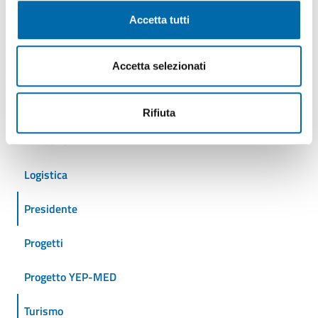
Autostrade del mare
Accetta tutti
Cantieristica
Accetta selezionati
Crociere
Eventi
Rifiuta
Iniziative
Logistica
Presidente
Progetti
Progetto YEP-MED
Turismo