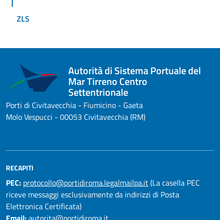
ZLS
Autorità di Sistema Portuale del
Mar Tirreno Centro
Settentrionale
Porti di Civitavecchia - Fiumicino - Gaeta
Molo Vespucci - 00053 Civitavecchia (RM)
RECAPITI
PEC:
protocollo@portidiroma.legalmailpa.it
(La casella PEC
riceve messaggi esclusivamente da indirizzi di Posta
Elettronica Certificata)
Email:
autorita@portidiroma.it