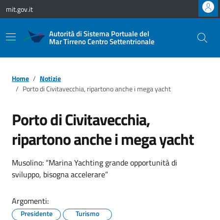
Vai ai contenuti
Vai al footer
mit.gov.it
Autorità di Sistema Portuale del
Mar Tirreno Centro Settentrionale
Home
Notizie
Porto di Civitavecchia, ripartono anche i mega yacht
Porto di Civitavecchia,
ripartono anche i mega yacht
Musolino: “Marina Yachting grande opportunità di
sviluppo, bisogna accelerare”
Argomenti:
Presidente
Turismo