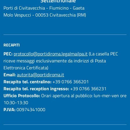
Settentrionale
Porti di Civitavecchia - Fiumicino - Gaeta
Molo Vespucci - 00053 Civitavecchia (RM)
RECAPITI
PEC:
protocollo@portidiroma.legalmailpa.it
(La casella PEC
riceve messaggi esclusivamente da indirizzi di Posta
Elettronica Certificata)
Email:
autorita@portidiroma.it
Recapito tel. centralino:
+39 0766 366201
Recapito tel. reception ingresso:
+39 0766 366231
Ufficio Protocollo:
Orari apertura al pubblico: lun-mer-ven ore
10:30-13:30
P.IVA:
00974341000