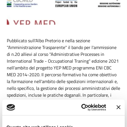
Pubblicato sull'Albo Pretorio e nella sezione
"Amministrazione Trasparente" il bando per l'ammissione
di n.20 allievi al corso "Administrative Processes in
International Trade - Occupational Traning" edizione 2021
nell'ambito del progetto YEP MED programma ENI CBC
MED 2014-2020. Il percorso formativo ha come obiettivo
la formazione nell'ambito delle spedizioni internazionali e,
nello specifico, la gestione dei processi amministrativi delle
spedizioni, incluse le pratiche doganali. In particolare, i
partecipanti potranno conoscere le diverse fasi che
definiscono un accordo contrattuale internazionale,
formulando offerte, identificando le regole contrattuali
internazionali e compilando i documenti necessari per