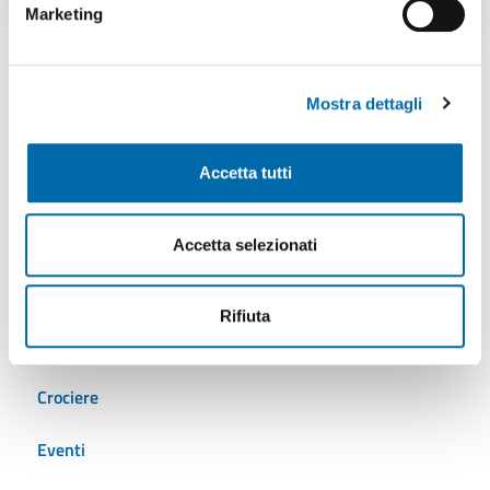
Marketing
Mostra dettagli
Tutti gli argomenti
Accetta tutti
AdSP
Ambiente
Accetta selezionati
Autostrade del mare
Rifiuta
Cantieristica
Crociere
Eventi